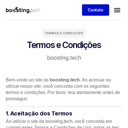
Contato
TERMOS E CONDIÇÕES
Termos e Condições
boosting.tech
Bem-vindo ao site da
boosting.tech
. Ao acessar ou
utilizar nosso site, você concorda com os seguintes
termos e condições. Por favor, leia atentamente antes de
prosseguir.
1. Aceitação dos Termos
Ao utilizar o site da boosting.tech, você concorda em
cumprir estes Termos e Condições de Uso, todas as leis